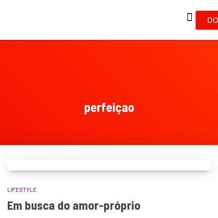
DO
perfeiçao
LIFESTYLE
Em busca do amor-próprio