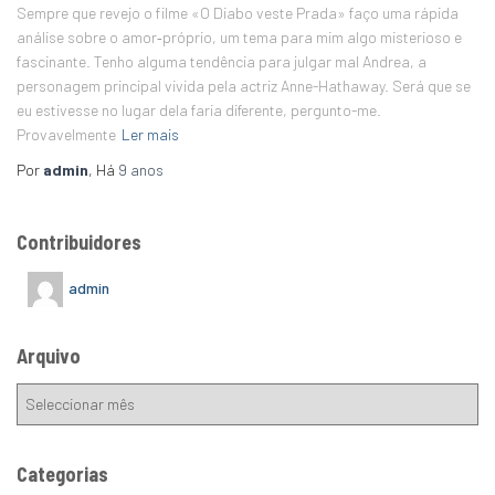
Sempre que revejo o filme «O Diabo veste Prada» faço uma rápida
análise sobre o amor‑próprio, um tema para mim algo misterioso e
fascinante. Tenho alguma tendência para julgar mal Andrea, a
personagem principal vivida pela actriz Anne-Hathaway. Será que se
eu estivesse no lugar dela faria diferente, pergunto-me.
Provavelmente
Ler mais
Por
admin
, Há
9 anos
Contribuidores
admin
Arquivo
Categorias