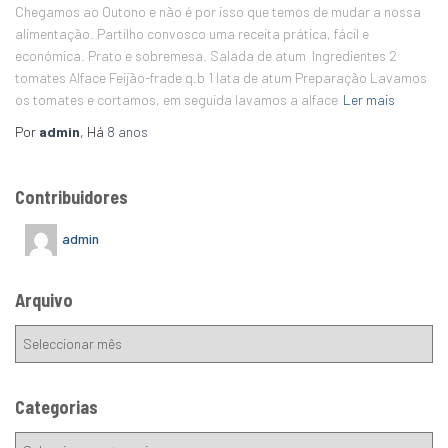
Chegamos ao Outono e não é por isso que temos de mudar a nossa
alimentação. Partilho convosco uma receita prática, fácil e
económica. Prato e sobremesa. Salada de atum Ingredientes 2
tomates Alface Feijão-frade q.b 1 lata de atum Preparação Lavamos
os tomates e cortamos, em seguida lavamos a alface
Ler mais
Por
admin
, Há
8 anos
Contribuidores
admin
Arquivo
Categorias