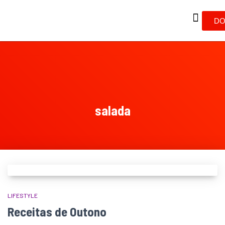
DO
salada
LIFESTYLE
Receitas de Outono