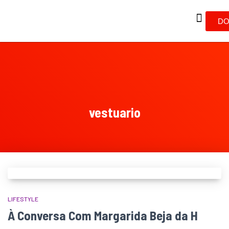
DO
vestuario
LIFESTYLE
À Conversa Com Margarida Beja da H