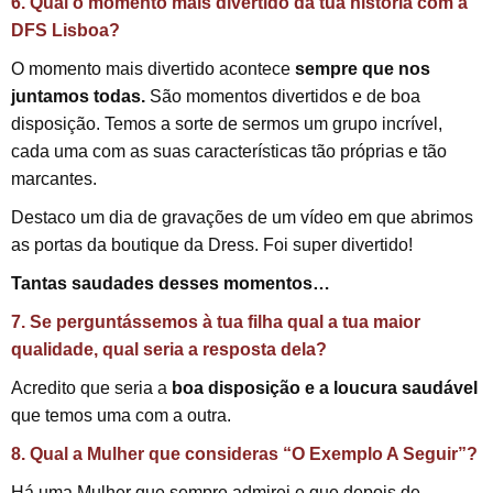
6. Qual o momento mais divertido da tua história com a
DFS Lisboa?
O momento mais divertido acontece
sempre que nos
juntamos todas.
São momentos divertidos e de boa
disposição. Temos a sorte de sermos um grupo incrível,
cada uma com as suas características tão próprias e tão
marcantes.
Destaco um dia de gravações de um vídeo em que abrimos
as portas da boutique da Dress. Foi super divertido!
Tantas saudades desses momentos…
7. Se perguntássemos à tua filha qual a tua maior
qualidade, qual seria a resposta dela?
Acredito que seria a
boa disposição e a loucura saudável
que temos uma com a outra.
8. Qual a Mulher que consideras “O Exemplo A Seguir”?
Há uma Mulher que sempre admirei e que depois de