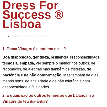
Dress For
Success ®
Lisboa
Publicado a
16/09/2020
1. Graça Vinagre é sinónimo de….?
Boa disposição, gentileza,
resiliência, responsabilidade,
teimosia, empatia,
ver sempre o melhor nos outros, de
recomeços, de alegrias mas também de tristezas,
de
paciência e de não conformação
. Mas também de dias
menos bons, de ansiedade e de não tolerância com
desonestidade e falsidades.
2. E quais são os outros temperos que balançam o
Vinagre do teu dia-a-dia?