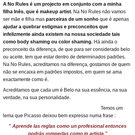
A No Rules é um projecto em conjunto com a minha
filha Inês, que é makeup artist.
Na No Rules não vamos
ser mãe e filha mas
parceiras de um sonho
que é apenas
ajudar a quebrar estigmas e preconceitos que
infelizmente ainda existem na nossa sociedade tais
como body shaming ou color shaming.
Há ainda o
preconceito da diferença, de que para ser considerado belo
ou aceite, tem que estar dentro de determinados padrões.
Na No Rules, acreditamos na diferença, gostamos de quem
não se encaixa em padrões impostos, em quem se ama
exactamente como é.
Acreditamos que cada um é Belo na sua essência, na sua
verdade, na sua personalidade.
Temos um
lema que Picasso deixou bem expresso numa frase :
”
Aprende las reglas como un profesional entonces
podrás romperlas como in artista.”