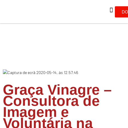
DO
Graça Vinagre –
Consultora de
Imagem e
Voluntária na