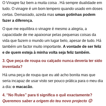
O Vinagre faz bem a muita coisa . Há sempre dualidade em
tudo. O vinagre é um bom tempero quando usado em doses
certas. Demasiado, azeda mas
umas gotinhas podem
fazer a diferença.
O que me equilibra o vinagre é mesmo a alegria, a
capacidade de me apaixonar pelas pequenas coisas da
vida que fazem o mundo um lugar belo, apesar de tudo. Há
também um factor muito importante.
A vontade de ser feliz
e de quem esteja à minha volta seja feliz também.
3. Que peça de roupa ou calçado nunca deveria ter sido
inventada?
Há uma peça de roupa que eu até acho bonita mas que
seria incapaz de usar visto ser pouco prática para o meu dia
a dia:
o macacão.
4. “No Rules” para ti significa o quê exactamente?
Queremos saber a origem do teu novo projecto 🙂