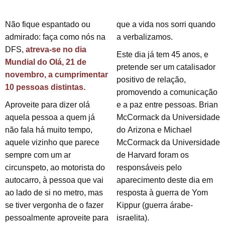
Não fique espantado ou
que a vida nos sorri quando
admirado: faça como nós na
a verbalizamos.
DFS,
atreva-se no dia
Este dia já tem 45 anos, e
Mundial do Olá, 21 de
pretende ser um catalisador
novembro, a cumprimentar
positivo de relação,
10 pessoas distintas.
promovendo a comunicação
Aproveite para dizer olá
e a paz entre pessoas. Brian
aquela pessoa a quem já
McCormack da Universidade
não fala há muito tempo,
do Arizona e Michael
aquele vizinho que parece
McCormack da Universidade
sempre com um ar
de Harvard foram os
circunspeto, ao motorista do
responsáveis pelo
autocarro, à pessoa que vai
aparecimento deste dia em
ao lado de si no metro, mas
resposta à guerra de Yom
se tiver vergonha de o fazer
Kippur (guerra árabe-
pessoalmente aproveite para
israelita).