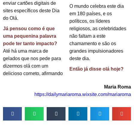
enviar cartões digitais de
O mundo celebra este dia
sites específicos deste Dia
em 180 países, e os
do Olá.
políticos, os líderes
Já pensou como é que
religiosos, as celebridades
uma pequenina palavra
não faltam a este
pode ter tanto impacto?
chamamento e são os
Até há uma marca de
grandes impulsionadores
gelados que nos pede para
deste dia.
dizermos olá com um
Então já disse olá hoje?
delicioso corneto, afirmando
Maria Roma
https://dailymariaroma.wixsite.com/mariaroma