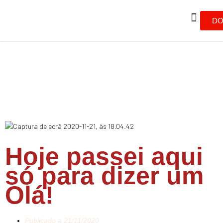
DO
Hoje passei aqui
só para dizer um
Olá!
Publicado a
21/11/2020