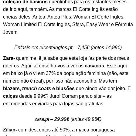
coleção de básicos
quentinhos para os restantes meses
de frio aqui, também. As marcas El Corte Inglês estão
cheias deles: Antea, Antea Plus, Woman El Corte Ingles,
Woman Limited El Corte Ingles, Sfera, Easy Wear e Fórmula
Jovem.
Énfasis em elcorteingles.pt – 7,45€ (antes 14,99€)
Zara-
quem me lê já sabe que esta loja faz parte dos meus
roteiros. Aqui, aconselho-vos a ver os
casacos.
Este aqui
em baixo já o vi em 37% da população feminina (não, este
número não é real), por isso não aconselho. Mas tem
blazers,
trench coats
e blusões
que ainda vão dar jeito. E
calças
desde 9,99€? Juro! Corram para o site – as
encomendas enviadas para lojas são gratuitas.
zara.pt – 29,99€ (antes 49,95€)
Zilian-
com descontos até 50%, a marca portuguesa