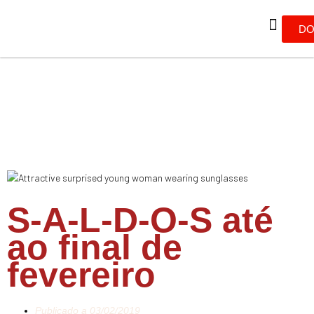
DO
S-A-L-D-O-S até
ao final de
fevereiro
Publicado a
03/02/2019