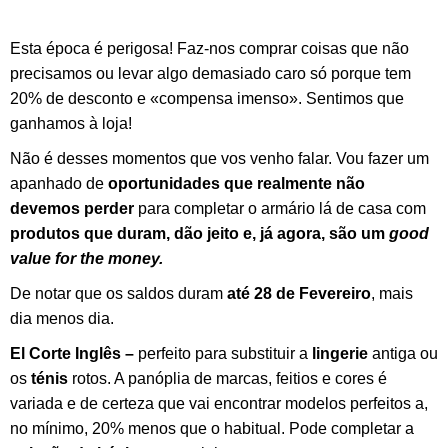
Esta época é perigosa! Faz-nos comprar coisas que não
precisamos ou levar algo demasiado caro só porque tem
20% de desconto e «compensa imenso». Sentimos que
ganhamos à loja!
Não é desses momentos que vos venho falar. Vou fazer um
apanhado de
oportunidades que realmente não
devemos perder
para completar o armário lá de casa com
produtos que duram, dão jeito e, já agora, são um
good
value for the money.
De notar que os saldos duram
até 28 de Fevereiro
, mais
dia menos dia.
El Corte Inglês –
perfeito para substituir a
lingerie
antiga ou
os
ténis
rotos. A panóplia de marcas, feitios e cores é
variada e de certeza que vai encontrar modelos perfeitos a,
no mínimo, 20% menos que o habitual. Pode completar a