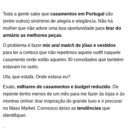
Toda a gente sabe que
casamentos em Portugal
são
(entre outros) sinónimo de alegria e elegância. Não há
mulher que não adore uma boa oportunidade para
tirar do
armário
as melhores peças
.
O problema é fazer
mix and match
de jóias e vestidos
para ter a certeza que não repetimos aquele
outfit
naquele
casamento onde estão aqueles 30 convidados que também
estavam no outro.
Ufa, que estafa. Onde estava eu?
Exato,
milhares de casamentos e
budget
reduzido
. De
repente tenho menos de um mês para me fazer às lojas e às
montras online: tirar inspiração do grande luxo e ir procurar
no Mass Market. Convosco deixo as
tendências
que
identifiquei: