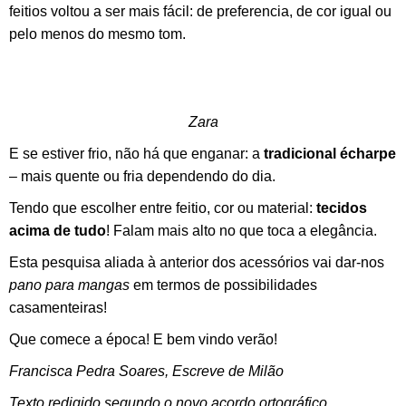
feitios voltou a ser mais fácil: de preferencia, de cor igual ou
pelo menos do mesmo tom.
Zara
E se estiver frio, não há que enganar: a
tradicional écharpe
– mais quente ou fria dependendo do dia.
Tendo que escolher entre feitio, cor ou material:
tecidos
acima de tudo
! Falam mais alto no que toca a elegância.
Esta pesquisa aliada à anterior dos acessórios vai dar-nos
pano para mangas
em termos de possibilidades
casamenteiras!
Que comece a época! E bem vindo verão!
Francisca Pedra Soares, Escreve de Milão
Texto redigido segundo o novo acordo ortográfico